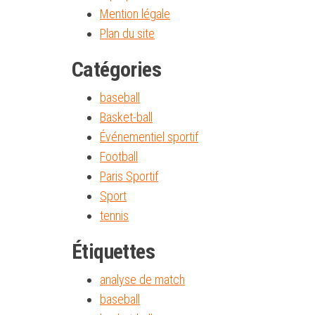
Mention légale
Plan du site
Catégories
baseball
Basket-ball
Événementiel sportif
Football
Paris Sportif
Sport
tennis
Étiquettes
analyse de match
baseball