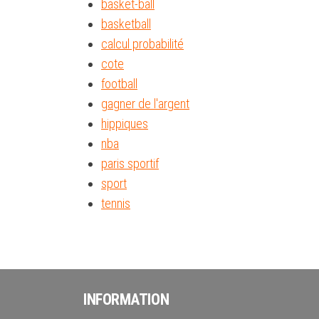
basket-ball
basketball
calcul probabilité
cote
football
gagner de l'argent
hippiques
nba
paris sportif
sport
tennis
INFORMATION