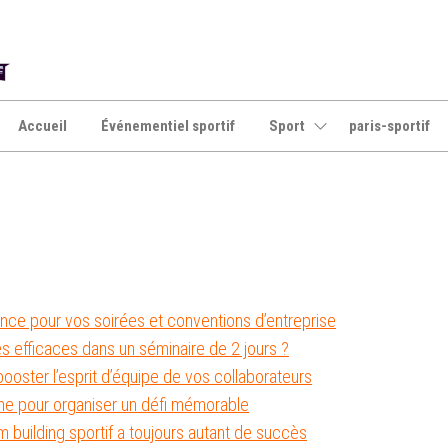
Accueil
Événementiel sportif
Sport
paris-sportif
nce pour vos soirées et conventions d’entreprise
 efficaces dans un séminaire de 2 jours ?
ooster l’esprit d’équipe de vos collaborateurs
ime pour organiser un défi mémorable
am building sportif a toujours autant de succès