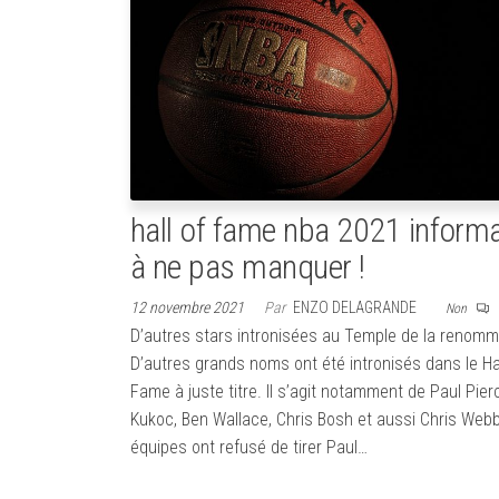
hall of fame nba 2021 inform
à ne pas manquer !
12 novembre 2021
Par
ENZO DELAGRANDE
Non
D’autres stars intronisées au Temple de la renom
D’autres grands noms ont été intronisés dans le Hal
Fame à juste titre. Il s’agit notamment de Paul Pier
Kukoc, Ben Wallace, Chris Bosh et aussi Chris Webb
équipes ont refusé de tirer Paul…