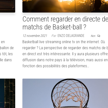
Comment regarder en directe d
matchs de Basket-ball ?
12 novembre 2021
Par
ENZO DELAGRANDE
Non
 en
Basketball live streaming online tv on the internet. Où
ballon de
regarder ? La perspective de regarder des matchs de 
 tôt, les
en direct est très intéressante. Il y aura plusieurs offr
lle dans
diffusion dans notre pays à la télévision, mais aussi en
fonction des possibilités des plateformes…