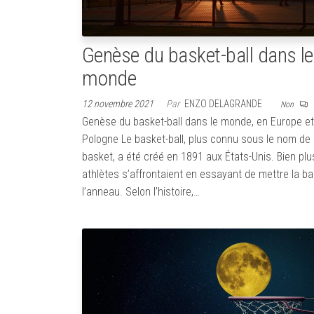
Genèse du basket-ball dans le
monde
12 novembre 2021
Par
ENZO DELAGRANDE
Non
Genèse du basket-ball dans le monde, en Europe et
Pologne Le basket-ball, plus connu sous le nom de 
basket, a été créé en 1891 aux États-Unis. Bien plus
athlètes s’affrontaient en essayant de mettre la ba
l’anneau. Selon l’histoire,…