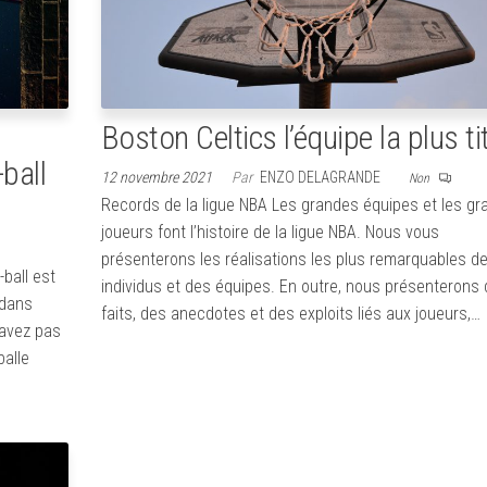
Boston Celtics l’équipe la plus ti
ball
12 novembre 2021
Par
ENZO DELAGRANDE
Non
Records de la ligue NBA Les grandes équipes et les gr
joueurs font l’histoire de la ligue NBA. Nous vous
présenterons les réalisations les plus remarquables d
-ball est
individus et des équipes. En outre, nous présenterons
 dans
faits, des anecdotes et des exploits liés aux joueurs,…
’avez pas
balle